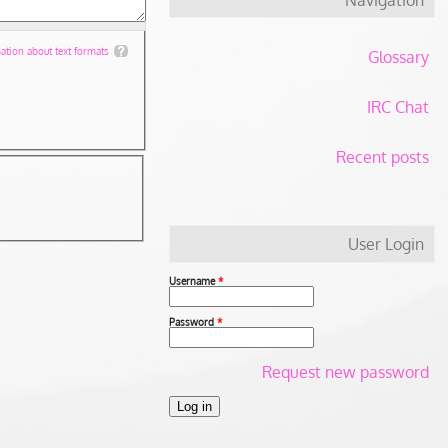
tion about text formats
Glossary
IRC Chat
Recent posts
User Login
Username
*
Password
*
Request new password