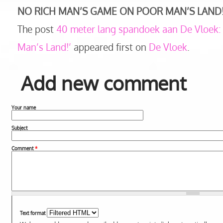
NO RICH MAN’S GAME ON POOR MAN’S LAND
The post
40 meter lang spandoek aan De Vloek:
Man’s Land!’
appeared first on
De Vloek
.
Add new comment
Your name
Subject
Comment
*
Text format