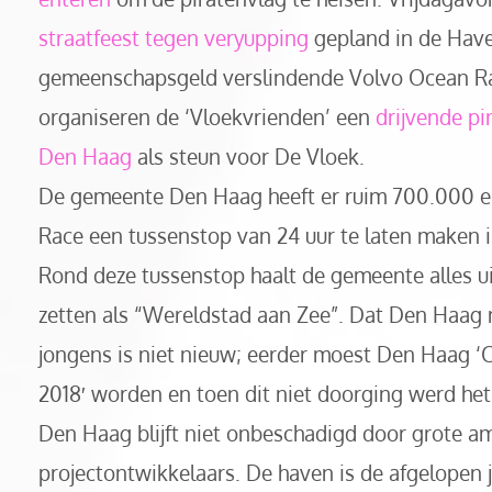
straatfeest tegen veryupping
gepland in de Have
gemeenschapsgeld verslindende Volvo Ocean Rac
organiseren de ‘Vloekvrienden’ een
drijvende pi
Den Haag
als steun voor De Vloek.
De gemeente Den Haag heeft er ruim 700.000 
Race een tussenstop van 24 uur te laten maken 
Rond deze tussenstop haalt de gemeente alles ui
zetten als “Wereldstad aan Zee”. Dat Den Haag
jongens is niet nieuw; eerder moest Den Haag ‘
2018′ worden en toen dit niet doorging werd het
Den Haag blijft niet onbeschadigd door grote a
projectontwikkelaars. De haven is de afgelopen 