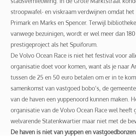
stadsvernieuwing. In de Grote Marktstraat kond
stroopwafel- en viskraam verdwijnen omdat het n
Primark en Marks en Spencer. Terwijl bibliothek
vanwege bezuinigen, wordt er wel meer dan 180 
prestigeproject als het Spuiforum.
De Volvo Ocean Race is niet het festival voor al
organisatie doet voor komen, want als je naar A
tussen de 25 en 50 euro betalen om er in te kome
samenkomst van vastgoed bobo’s, de gemeente e
van de haven een yuppenoord kunnen maken. He
organisatie van de Volvo Ocean Race wel heeft
welvarende Statenkwartier maar niet met de b
De haven is niet van yuppen en vastgoedbonzen,