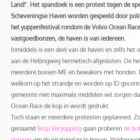
Land!’. Het spandoek is een protest tegen de spe
Scheveningse Haven worden gespeeld door polit
het yuppenfestival rondom de Volvo Ocean Race.
vastgoedbonzen, de haven is van iedereen.
Inmiddels is een deel van de haven en zelfs het o
aan de Hellingweg hermetisch afgesloten. De he
meerdere bussen ME en bewakers met honden. B
welkom op het strandje en worden op ID gecontro
gemeente met maximale middelen wil zorgen dat
Ocean Race de kop in wordt gedrukt.
Toch staan er meerdere protesten geplanned. Zo
genaamd
Stop Veryupping
gaan proberen
de bo
enteren
om de piratenvlag te heisen. Vrijdagavo