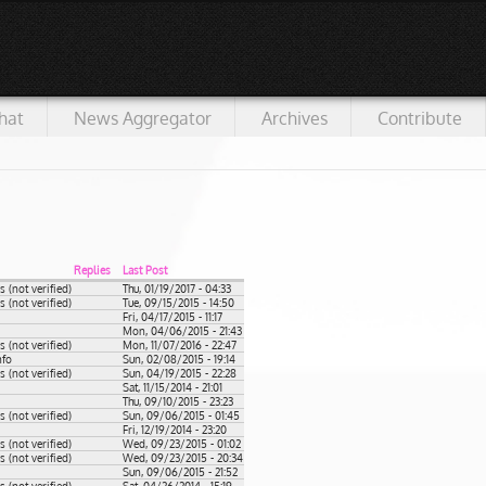
hat
News Aggregator
Archives
Contribute
Replies
Last Post
(not verified)
Thu, 01/19/2017 - 04:33
(not verified)
Tue, 09/15/2015 - 14:50
Fri, 04/17/2015 - 11:17
Mon, 04/06/2015 - 21:43
(not verified)
Mon, 11/07/2016 - 22:47
nfo
Sun, 02/08/2015 - 19:14
(not verified)
Sun, 04/19/2015 - 22:28
Sat, 11/15/2014 - 21:01
Thu, 09/10/2015 - 23:23
(not verified)
Sun, 09/06/2015 - 01:45
Fri, 12/19/2014 - 23:20
(not verified)
Wed, 09/23/2015 - 01:02
(not verified)
Wed, 09/23/2015 - 20:34
Sun, 09/06/2015 - 21:52
(not verified)
Sat, 04/26/2014 - 15:19