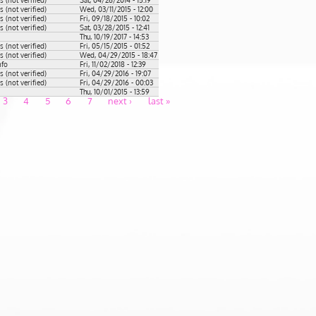
(not verified)
Wed, 03/11/2015 - 12:00
(not verified)
Fri, 09/18/2015 - 10:02
(not verified)
Sat, 03/28/2015 - 12:41
Thu, 10/19/2017 - 14:53
(not verified)
Fri, 05/15/2015 - 01:52
(not verified)
Wed, 04/29/2015 - 18:47
nfo
Fri, 11/02/2018 - 12:39
(not verified)
Fri, 04/29/2016 - 19:07
(not verified)
Fri, 04/29/2016 - 00:03
Thu, 10/01/2015 - 13:59
3
4
5
6
7
next ›
last »